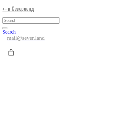
⇠ в Северленд
Search
mail@sever.land