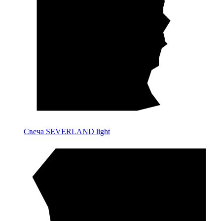
Свеча SEVERLAND light