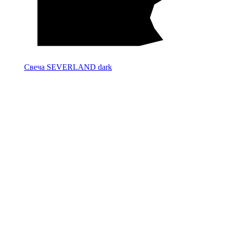
Свеча SEVERLAND dark