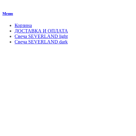
Меню
Корзина
ДОСТАВКА И ОПЛАТА
Свеча SEVERLAND light
Свеча SEVERLAND dark