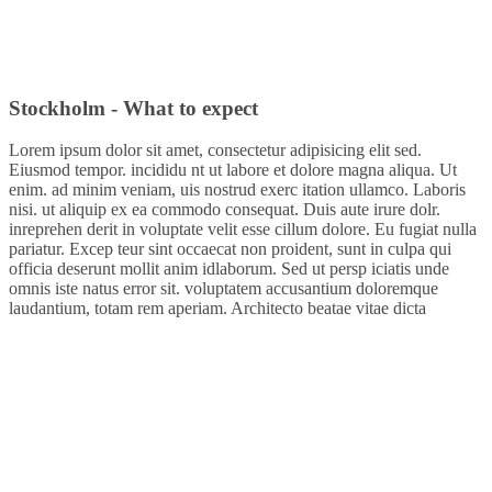
Stockholm - What to expect
Lorem ipsum dolor sit amet, consectetur adipisicing elit sed.
Eiusmod tempor. incididu nt ut labore et dolore magna aliqua. Ut
enim. ad minim veniam, uis nostrud exerc itation ullamco. Laboris
nisi. ut aliquip ex ea commodo consequat. Duis aute irure dolr.
inreprehen derit in voluptate velit esse cillum dolore. Eu fugiat nulla
pariatur. Excep teur sint occaecat non proident, sunt in culpa qui
officia deserunt mollit anim idlaborum. Sed ut persp iciatis unde
omnis iste natus error sit. voluptatem accusantium doloremque
laudantium, totam rem aperiam. Architecto beatae vitae dicta