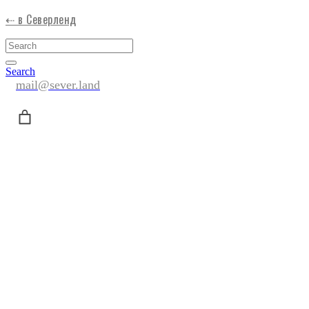
⇠ в Северленд
Search
mail@sever.land