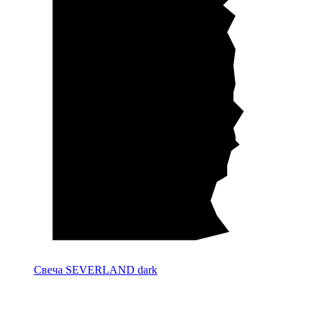
Свеча SEVERLAND dark