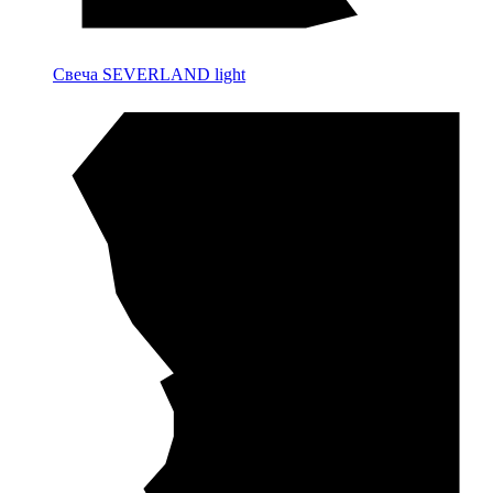
Свеча SEVERLAND light