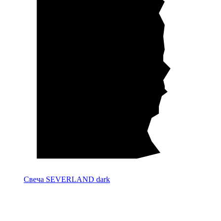
Свеча SEVERLAND dark