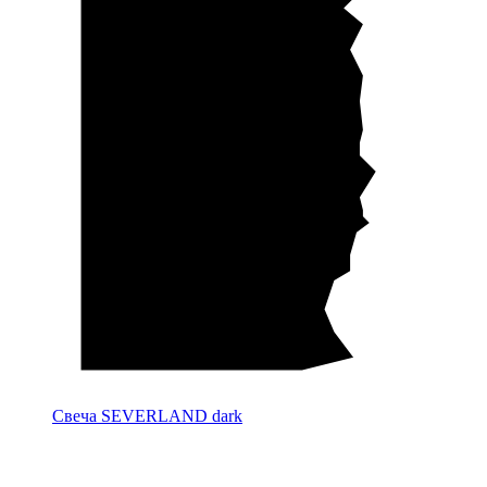
Свеча SEVERLAND dark