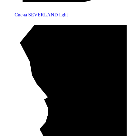
Свеча SEVERLAND light