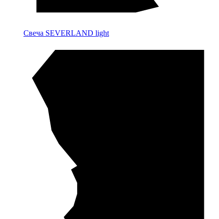
Свеча SEVERLAND light