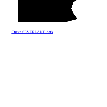
Свеча SEVERLAND dark