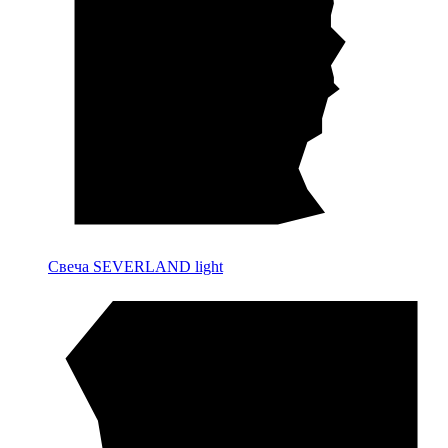
Свеча SEVERLAND light