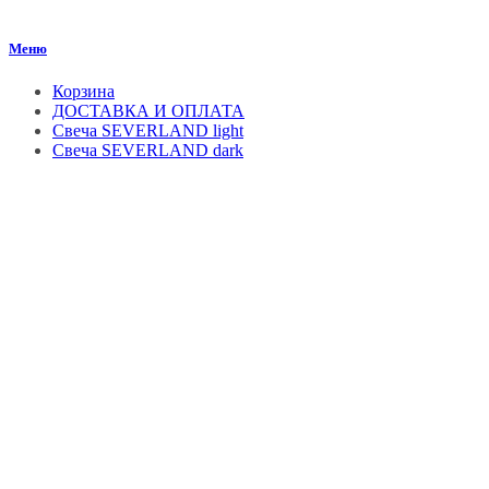
Меню
Корзина
ДОСТАВКА И ОПЛАТА
Свеча SEVERLAND light
Свеча SEVERLAND dark