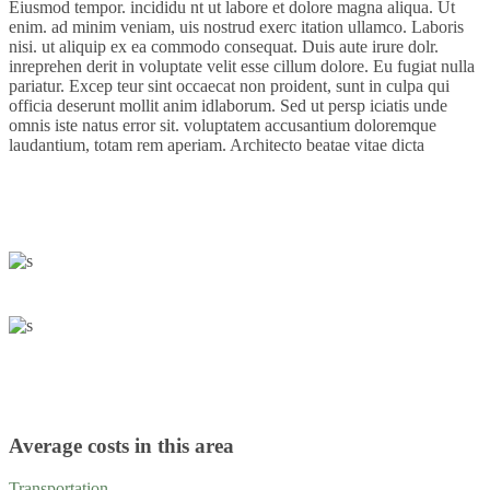
Eiusmod tempor. incididu nt ut labore et dolore magna aliqua. Ut
enim. ad minim veniam, uis nostrud exerc itation ullamco. Laboris
nisi. ut aliquip ex ea commodo consequat. Duis aute irure dolr.
inreprehen derit in voluptate velit esse cillum dolore. Eu fugiat nulla
pariatur. Excep teur sint occaecat non proident, sunt in culpa qui
officia deserunt mollit anim idlaborum. Sed ut persp iciatis unde
omnis iste natus error sit. voluptatem accusantium doloremque
laudantium, totam rem aperiam. Architecto beatae vitae dicta
Average costs in this area
Transportation