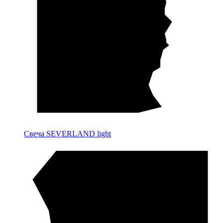
Свеча SEVERLAND light