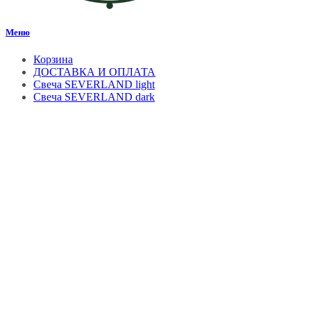
Меню
Корзина
ДОСТАВКА И ОПЛАТА
Свеча SEVERLAND light
Свеча SEVERLAND dark